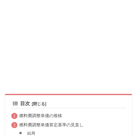
目次
燃料費調整単価の推移
燃料費調整単価算定基準の見直し
結局