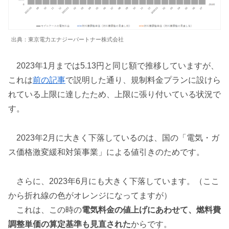
出典：東京電力エナジーパートナー株式会社
2023年1月までは5.13円と同じ額で推移していますが、
これは
前の記事
で説明した通り、規制料金プランに設けら
れている上限に達したため、上限に張り付いている状況で
す。
2023年2月に大きく下落しているのは、国の「電気・ガ
ス価格激変緩和対策事業」による値引きのためです。
さらに、2023年6月にも大きく下落しています。（ここ
から折れ線の色がオレンジになってますが）
これは、この時の
電気料金の値上げにあわせて、燃料費
調整単価の算定基準も見直された
からです。