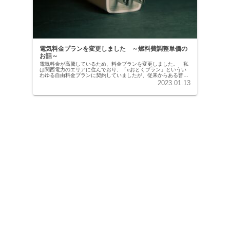
電気料金プランを変更しました ～燃料費調整単価の
お話～
電気料金が高騰しているため、料金プランを変更しました。 私
は関西電力のエリアに住んでおり、「eおとくプラン」というい
わゆる自由料金プランに契約していましたが、従来からある普通
の「従量電灯A」というプランに変更しました。 その理由が
2023.01.13
「燃料費調...