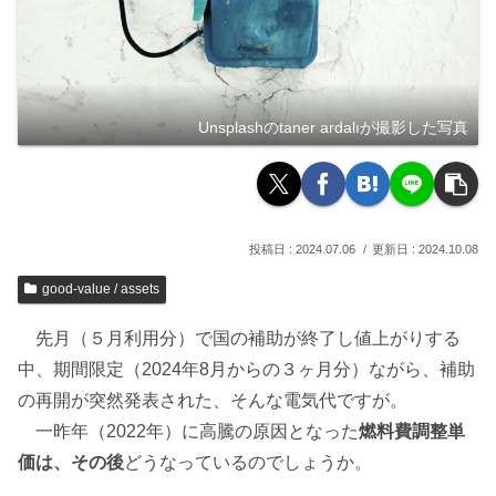
Unsplashのtaner ardalıが撮影した写真
2024.07.06
2024.10.08
good-value / assets
先月（５月利用分）で国の補助が終了し値上がりする
中、期間限定（2024年8月からの３ヶ月分）ながら、補助
の再開が突然発表された、そんな電気代ですが。
一昨年（2022年）に高騰の原因となった
燃料費調整単
価は、その後
どうなっているのでしょうか。