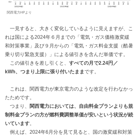
関西電力HPより
一見すると、大きく変化しているように見えますが、こ
れは国による2024年６月までの「電気・ガス価格激変緩
和対策事業」及び９月からの「電気・ガス料金支援（酷暑
乗り切り緊急支援）」による値引きを含んだ単価です。
この値引きを差し引くと、
すべての月で2.24円／
kWh、つまり上限に張り付いたまま
です。
これは、関西電力が東京電力のような改定を行わなかっ
たためです。
つまり、
関西電力においては、自由料金プランよりも規
制料金プランの方が燃料費調整単価が安いという状況が続
いています
。
例えば、2024年6月分を見て見ると、国の激変緩和対策