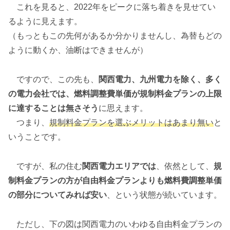
これを見ると、2022年をピークに落ち着きを見せてい
るように見えます。
（もっともこの先何があるか分かりませんし、為替もどの
ように動くか、油断はできませんが）
ですので、この先も、
関西電力、九州電力を除く、多く
の電力会社では、燃料調整費単価が規制料金プランの上限
に達することは無さそう
に思えます。
つまり、
規制料金プランを選ぶメリットはあまり無い
と
いうことです。
ですが、私の住む
関西電力エリアでは
、依然として、
規
制料金プランの方が自由料金プランよりも燃料費調整単価
の部分についてみれば安い
、という状態が続いています。
ただし、下の図は関西電力のいわゆる自由料金プランの