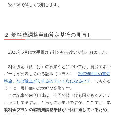
次の項で詳しく説明します。
燃料費調整単価算定基準の見直し
2023年6月に大手電力７社の料金改定が行われました。
料金改定（値上げ）の背景などについては、資源エネル
ギー庁が公表している記事（コラム）「
2023年6月の電気
料金、なぜ値上がりするの？いくらになるの？
」にもある
ように、燃料価格の大幅な高騰です。
この記事の内容自体は、今回の値上げも国がちゃんとチ
ェックしてますよ、と言うのが主眼ですが、ここでも、
規
制料金プランの燃料費調整単価が上限に達しているため、