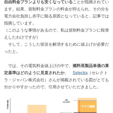
自由料金プランよりも安くなっている
ことが指摘されてい
ます。結果、規制料金プランの料金が抑えられ、その分を
電力会社負担し赤字に陥る原因となっていると、記事では
指摘しています。
（このような事情があるので、私は規制料金プランに鞍替
えしたわけですが）
そして、こうした状況を解消するために値上げが必要だ
ったと。
では、その電気料金値上げの中で、
燃料長製品単価の算
定基準はどのように見直されたか
。
Selectra
（セレクト
ラ・ジャパン株式会社）さんが掲載されている図がとても
分かりやすかったので、引用させていただきました。