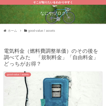
そこが知りたいをわかりやすく
なにやブログ
ホーム
good-value / assets
電気料金（燃料費調整単価）のその後を
調べてみた 「規制料金」「自由料金」
どっちがお得？
good-value / assets