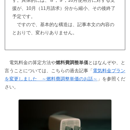
す。具体的には、８，９，10月使用分に対する支
援が、10月（11月請求）分から縮小、その後終了
予定です。
ですので、基本的な構造は、記事本文の内容の
とおりで、変わりありません。
電気料金の算定方法や
燃料費調整単価
とはなんぞや、と
言うことについては、こちらの過去記事「
電気料金プラン
を変更しました ～燃料費調整単価のお話～
」を参照くだ
さい。