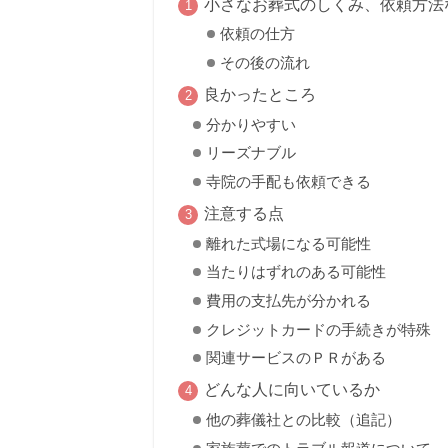
小さなお葬式のしくみ、依頼方法
依頼の仕方
その後の流れ
良かったところ
分かりやすい
リーズナブル
寺院の手配も依頼できる
注意する点
離れた式場になる可能性
当たりはずれのある可能性
費用の支払先が分かれる
クレジットカードの手続きが特殊
関連サービスのＰＲがある
どんな人に向いているか
他の葬儀社との比較（追記）