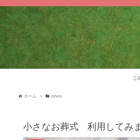
こ
ホーム
others
小さなお葬式 利用してみ