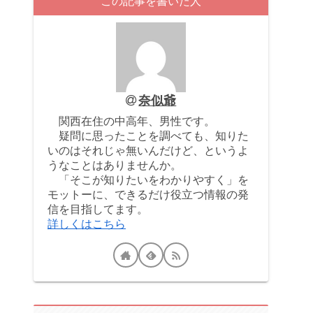
この記事を書いた人
奈似爺
関西在住の中高年、男性です。
疑問に思ったことを調べても、知りた
いのはそれじゃ無いんだけど、というよ
うなことはありませんか。
「そこが知りたいをわかりやすく」を
モットーに、できるだけ役立つ情報の発
信を目指してます。
詳しくはこちら