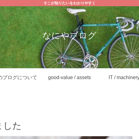
そこが知りたいをわかりやすく
なにやブログ
のブログについて
good-value / assets
IT / machiner
ました