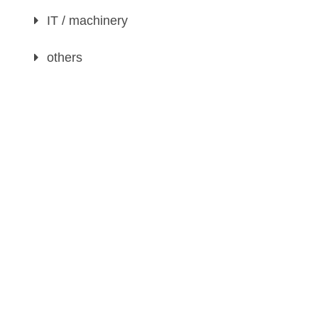
IT / machinery
others