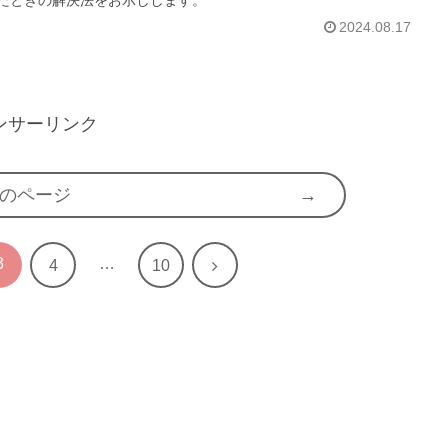
2024.08.17
ンサーリンク
のページ
3
…
次
4
10
へ