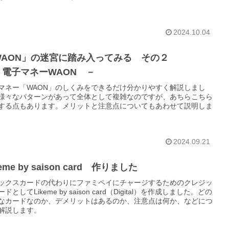
2024.10.04
WAON」の迷宮に踏み入ってみる その２
 電子マネーWAON －
マネー「WAON」のしくみをできるだけ分かりやすく解説しまし
様々なパターンがあって全体として複雑なのですが、あちらこちら
する点もあります。メリットと注意点についてもあわせて説明しま
2024.09.21
keme by saison card 作りました
ックスカードの代わりにファミペイにチャージするためのクレジッ
ドとしてLikeme by saison card（Digital）を作成しました。どの
なカードなのか、デメリットはあるのか、注意点は何か、などにつ
解説します。