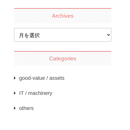
Archives
Categories
good-value / assets
IT / machinery
others