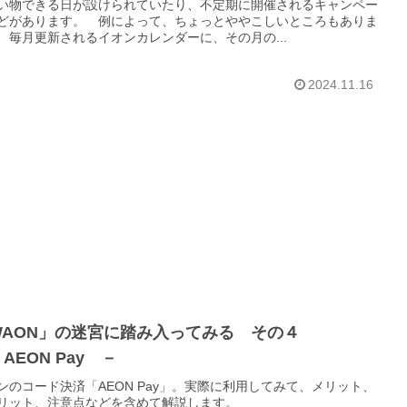
い物できる日が設けられていたり、不定期に開催されるキャンペー
どがあります。 例によって、ちょっとややこしいところもありま
 毎月更新されるイオンカレンダーに、その月の...
2024.11.16
WAON」の迷宮に踏み入ってみる その４
AEON Pay －
ンのコード決済「AEON Pay」。実際に利用してみて、メリット、
リット、注意点などを含めて解説します。