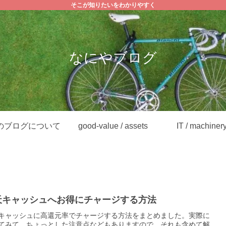
そこが知りたいをわかりやすく
なにやブログ
のブログについて
good-value / assets
IT / machiner
天キャッシュへお得にチャージする方法
キャッシュに高還元率でチャージする方法をまとめました。実際に
てみて、ちょっとした注意点などもありますので、それも含めて解