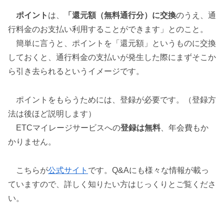
ポイント
は、
「還元額（無料通行分）に交換
のうえ、通
行料金のお支払い利用することができます」とのこと。
簡単に言うと、ポイントを「還元額」というものに交換
しておくと、通行料金の支払いが発生した際にまずそこか
ら引き去られるというイメージです。
ポイントをもらうためには、登録が必要です。（登録方
法は後ほど説明します）
ETCマイレージサービスへの
登録は無料
、年会費もか
かりません。
こちらが
公式サイト
です。Q&Aにも様々な情報が載っ
ていますので、詳しく知りたい方はじっくりとご覧くださ
い。