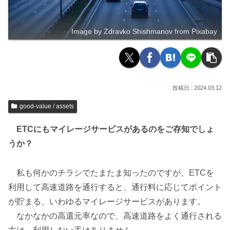
Image by Zdravko Shishmanov from Pixabay
2024.03.12
good-value / assets
ETCにもマイレージサービスがあるのをご存知でしょ
うか？
私も何かのチラシでたまたま知ったのですが、ETCを
利用して高速道路を通行すると、通行料に応じてポイント
が貯まる、いわゆるマイレージサービスがあります。
なかなかの高還元率なので、高速道路をよく通行される