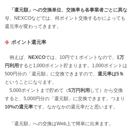
「還元額」への交換単位、交換率も各事業者ごとに異な
り
、NEXCOなどでは、何ポイント交換するかによっても
還元率が変わってきます。
ポイント還元率
例えば、
NEXCO
では、10円で１ポイントなので、
1万
円利用
すると1,000ポイント貯まります。1,000ポイントは
500円分の「還元額」に交換できますので、
還元率は5％
ということになります。
5,000ポイントまで貯めて（
5万円利用
して）から交換
すると、5,000円分の「還元額」に交換できます。つまり
10%の還元率
です。なかなかの還元率だと思います。
「還元額」への交換はWeb上で簡単に出来ます。