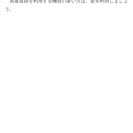
高速道路を利用する機会の多い方は、是非利用しましょ
う。