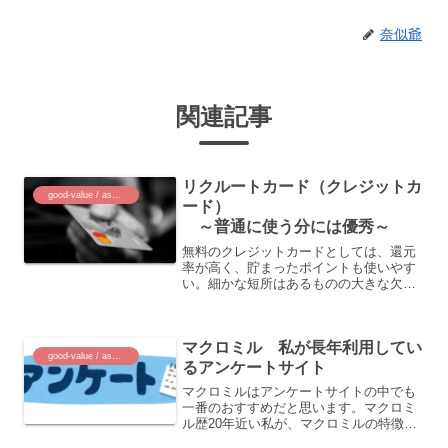
奈似爺
関連記事
リクルートカード（クレジットカ
good-value / assets
ード）
～普通に使う分には優秀～
無料のクレジットカードとしては、還元
率が高く、貯まったポイントも使いやす
い。細かな短所はあるものの大きな欠点
の無い、かなり優秀なクレジットカード
です。
マクロミル 私が長年利用してい
good-value / assets
るアンケートサイト
マクロミルはアンケートサイトの中でも
一番のおすすめだと思います。マクロミ
ル歴20年近い私が、マクロミルの特徴、
良い点、注意点、どのくらい稼げるのか