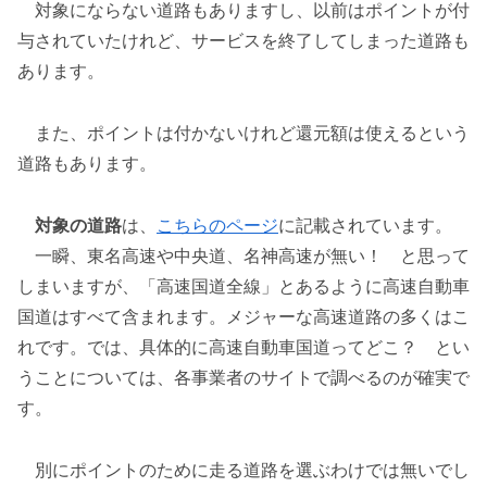
対象にならない道路もありますし、以前はポイントが付
与されていたけれど、サービスを終了してしまった道路も
あります。
また、ポイントは付かないけれど還元額は使えるという
道路もあります。
対象の道路
は、
こちらのページ
に記載されています。
一瞬、東名高速や中央道、名神高速が無い！ と思って
しまいますが、「高速国道全線」とあるように高速自動車
国道はすべて含まれます。メジャーな高速道路の多くはこ
れです。では、具体的に高速自動車国道ってどこ？ とい
うことについては、各事業者のサイトで調べるのが確実で
す。
別にポイントのために走る道路を選ぶわけでは無いでし