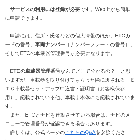
サービスの利用には登録が必要
です。Web上から簡単
に申請できます。
申請には、住所・氏名などの個人情報のほか、
ETCカ
ード
の番号、
車両ナンバー
（ナンバープレートの番号）、
そしてETCの車載器管理番号が必要になります。
ETCの車載器管理番号
なんてどこで分かるの？ と思
いますが、車載器を取り付けてもらった際に渡される「Ｅ
ＴＣ車載器セットアップ申込書・証明書（お客様保存
用）」記載されている他、車載器本体にも記載されていま
す。
また、ETCとナビを連動させている場合は、ナビのメ
ニューで管理番号が確認できる場合もあります。
詳しくは、公式ページの
こちらのQ&A
を参照くださ