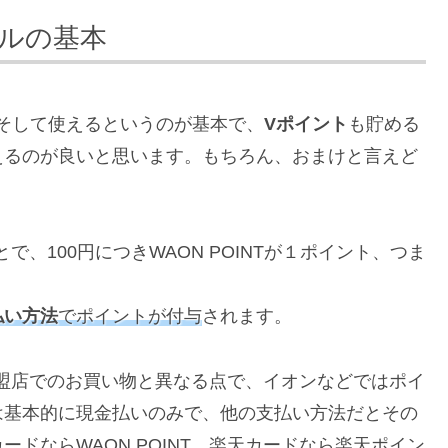
ルの基本
そして使えるというのが基本で、
Vポイント
も貯める
えるのが良いと思います。もちろん、おまけと言えど
で、100円につきWAON POINTが１ポイント、つま
払い方法
でポイントが付与
されます。
加盟店でのお買い物と異なる点で、イオンなどではポイ
は基本的に現金払いのみで、他の支払い方法だとその
ドならWAON POINT、楽天カードなら楽天ポイン