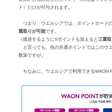
ト）だけが付与されます。
つまり、ウエルシアでは、ポイントカードの
重取りが可能
です。
（後述するようにVポイントも加えると
三重取
と言っても、他の共通ポイントではこのウエ
数派ですが。
ちなみに、ウエルシアで利用できるWAON P