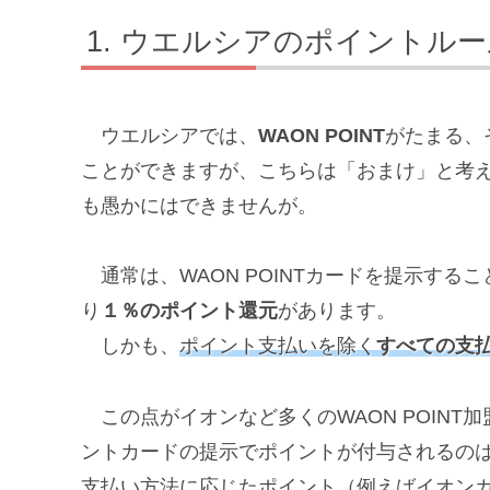
ウエルシアのポイントルー
ウエルシアでは、
WAON POINT
がたまる、
ことができますが、こちらは「おまけ」と考
も愚かにはできませんが。
通常は、WAON POINTカードを提示すること
り
１％のポイント還元
があります。
しかも、
ポイント支払いを除く
すべての支
この点がイオンなど多くのWAON POINT
ントカードの提示でポイントが付与されるの
支払い方法に応じたポイント（例えばイオンカー