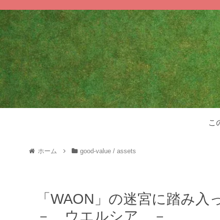
こ
ホーム
good-value / assets
「WAON」の迷宮に踏み入
－ ウエルシア －