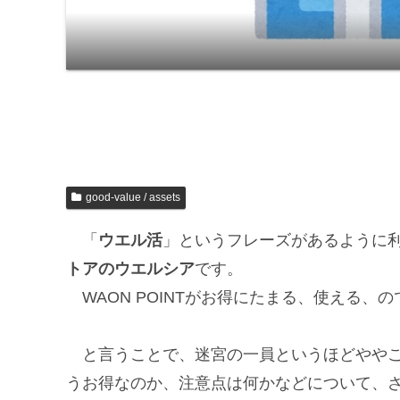
good-value / assets
「
ウエル活
」というフレーズがあるように
トアのウエルシア
です。
WAON POINTがお得にたまる、使える、
と言うことで、迷宮の一員というほどややこ
うお得なのか、注意点は何かなどについて、