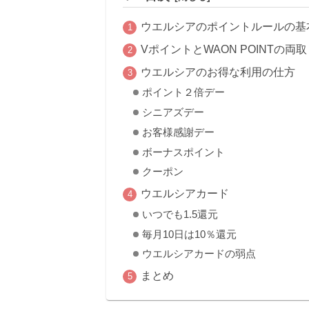
ウエルシアのポイントルールの基
VポイントとWAON POINTの両
ウエルシアのお得な利用の仕方
ポイント２倍デー
シニアズデー
お客様感謝デー
ボーナスポイント
クーポン
ウエルシアカード
いつでも1.5還元
毎月10日は10％還元
ウエルシアカードの弱点
まとめ