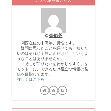
この記事を書いた人
奈似爺
関西在住の中高年、男性です。
疑問に思ったことを調べても、知りた
いのはそれじゃ無いんだけど、というよ
うなことはありませんか。
「そこが知りたいをわかりやすく」を
モットーに、できるだけ役立つ情報の発
信を目指してます。
詳しくはこちら