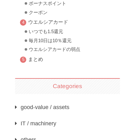
ボーナスポイント
クーポン
ウエルシアカード
いつでも1.5還元
毎月10日は10％還元
ウエルシアカードの弱点
まとめ
Categories
good-value / assets
IT / machinery
others