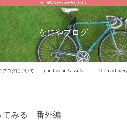
そこが知りたいをわかりやすく
なにやブログ
のブログについて
good-value / assets
IT / machiner
ってみる 番外編