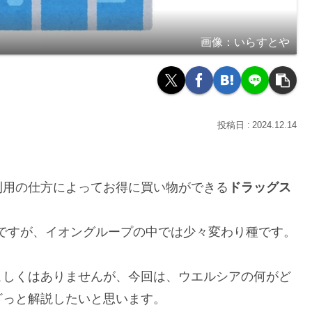
画像：いらすとや
2024.12.14
利用の仕方によってお得に買い物ができる
ドラッグス
のですが、イオングループの中では少々変わり種です。
しくはありませんが、今回は、ウエルシアの何がど
ざっと解説したいと思います。